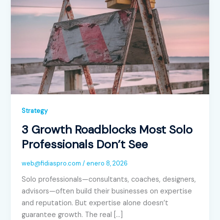
Strategy
3 Growth Roadblocks Most Solo
Professionals Don’t See
web@fidiaspro.com
/
enero 8, 2026
Solo professionals—consultants, coaches, designers,
advisors—often build their businesses on expertise
and reputation. But expertise alone doesn’t
guarantee growth. The real […]