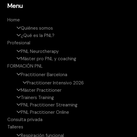
Menu
Home
Quiénes somos
¿Qué es la PNL?
Profesional
PNL Neurotherapy
Máster pro PNL y coaching
FORMACIÓN PNL
Practitioner Barcelona
Practitioner Intensivo 2026
Máster Practitioner
Trainers Training
PNL Practitioner Streaming
PNL Practitioner Online
Consulta privada
Talleres
Respiración funcional