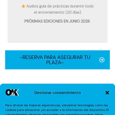
Audios guía de prácticas durante todo
el entrenamiento (20 días)
PRÓXIMAS EDICIONES EN JUNIO 2026
–RESERVA PARA ASEGURAR TU
PLAZA–
Gestionar consentimiento
Contenido del curso
Para ofrecer las mejores experiencias, utilizamos tecnologías como las
cookies para almacenar y/o acceder a la información del dispositivo. El
1ª
2ª
3ª
4ª
consentimiento de estas tecnologías nos permitirá procesar datos