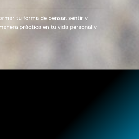
rmar tu forma de pensar, sentir y
 manera práctica en tu vida personal y