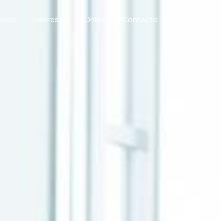
ivada
Talleres
Online
Contacto